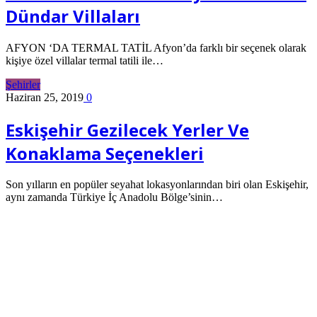
Dündar Villaları
AFYON ‘DA TERMAL TATİL Afyon’da farklı bir seçenek olarak
kişiye özel villalar termal tatili ile…
Şehirler
Haziran 25, 2019
0
Eskişehir Gezilecek Yerler Ve
Konaklama Seçenekleri
Son yılların en popüler seyahat lokasyonlarından biri olan Eskişehir,
aynı zamanda Türkiye İç Anadolu Bölge’sinin…