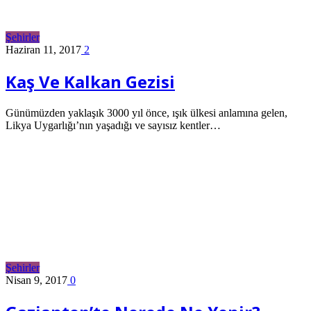
Şehirler
Haziran 11, 2017
2
Kaş Ve Kalkan Gezisi
Günümüzden yaklaşık 3000 yıl önce, ışık ülkesi anlamına gelen,
Likya Uygarlığı’nın yaşadığı ve sayısız kentler…
Şehirler
Nisan 9, 2017
0