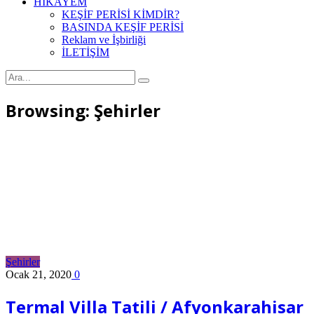
HİKAYEM
KEŞİF PERİSİ KİMDİR?
BASINDA KEŞİF PERİSİ
Reklam ve İşbirliği
İLETİŞİM
Browsing:
Şehirler
Şehirler
Ocak 21, 2020
0
Termal Villa Tatili / Afyonkarahisar