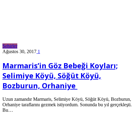
Şehirler
Ağustos 30, 2017
1
Marmaris’in Göz Bebeği Koyları;
Selimiye Köyü, Söğüt Köyü,
Bozburun, Orhaniye
Uzun zamandır Marmaris, Selimiye Köyü, Söğüt Köyü, Bozburun,
Orhaniye taraflarını gezmek istiyordum. Sonunda bu yıl gerçekleşti.
Bu…