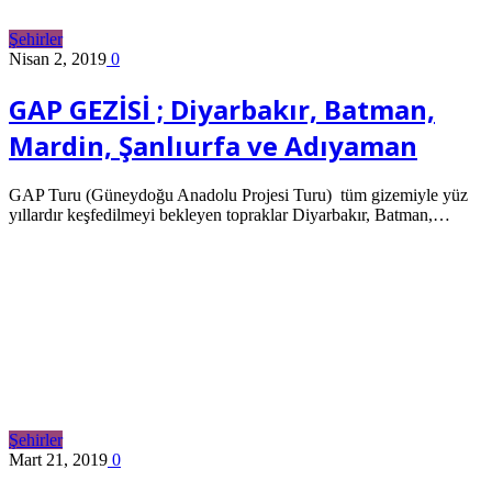
Şehirler
Nisan 2, 2019
0
GAP GEZİSİ ; Diyarbakır, Batman,
Mardin, Şanlıurfa ve Adıyaman
GAP Turu (Güneydoğu Anadolu Projesi Turu) tüm gizemiyle yüz
yıllardır keşfedilmeyi bekleyen topraklar Diyarbakır, Batman,…
Şehirler
Mart 21, 2019
0