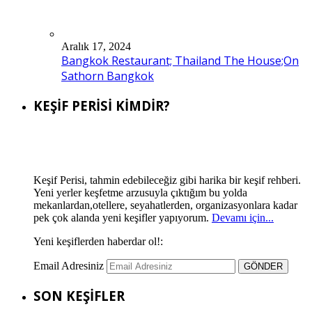
Aralık 17, 2024
Bangkok Restaurant; Thailand The House;On
Sathorn Bangkok
KEŞİF PERİSİ KİMDİR?
Keşif Perisi, tahmin edebileceğiz gibi harika bir keşif rehberi.
Yeni yerler keşfetme arzusuyla çıktığım bu yolda
mekanlardan,otellere, seyahatlerden, organizasyonlara kadar
pek çok alanda yeni keşifler yapıyorum.
Devamı için...
Yeni keşiflerden haberdar ol!:
Email Adresiniz
SON KEŞİFLER