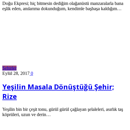
Doğu Ekpresi; hiç bitmesin dediğim olağanüstü manzaralarla bana
eşlik eden, anılarıma dokunduğum, kendimle başbaşa kaldığım…
Şehirler
Eylül 28, 2017
0
Yeşilin Masala Dönüştüğü Şehir;
Rize
Yeşilin bin bir çeşit tonu, gürül gürül çağlayan şelaleleri, asırlık taş
köprüleri, uzun ve derin…