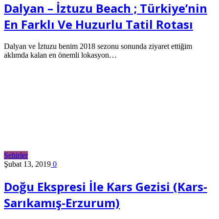
Dalyan – İztuzu Beach ; Türkiye’nin
En Farklı Ve Huzurlu Tatil Rotası
Dalyan ve İztuzu benim 2018 sezonu sonunda ziyaret ettiğim
aklımda kalan en önemli lokasyon…
Şehirler
Şubat 13, 2019
0
Doğu Ekspresi İle Kars Gezisi (Kars-
Sarıkamış-Erzurum)