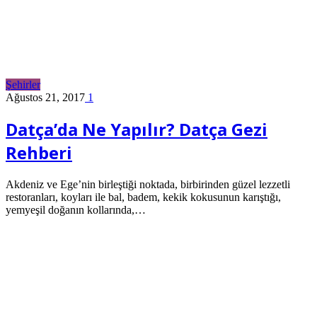
Şehirler
Ağustos 21, 2017
1
Datça’da Ne Yapılır? Datça Gezi
Rehberi
Akdeniz ve Ege’nin birleştiği noktada, birbirinden güzel lezzetli
restoranları, koyları ile bal, badem, kekik kokusunun karıştığı,
yemyeşil doğanın kollarında,…