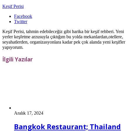
Keşif Perisi
Facebook
Twitter
Keşif Perisi, tahmin edebileceğiz gibi harika bir keşif rehberi. Yeni
yerler keşfetme arzusuyla çıktığım bu yolda mekanlardan,otellere,
seyahatlerden, organizasyonlara kadar pek çok alanda yeni keşifler
yapıyorum.
İlgili Yazılar
Aralık 17, 2024
Bangkok Restaurant; Thailand