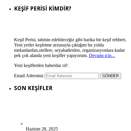
KEŞİF PERİSİ KİMDİR?
Keşif Perisi, tahmin edebileceğiz gibi harika bir keşif rehberi.
Yeni yerler keşfetme arzusuyla çıktığım bu yolda
mekanlardan,otellere, seyahatlerden, organizasyonlara kadar
pek çok alanda yeni keşifler yapıyorum.
Devamı için...
Yeni keşiflerden haberdar ol!:
Email Adresiniz
SON KEŞİFLER
Haziran 28, 2025