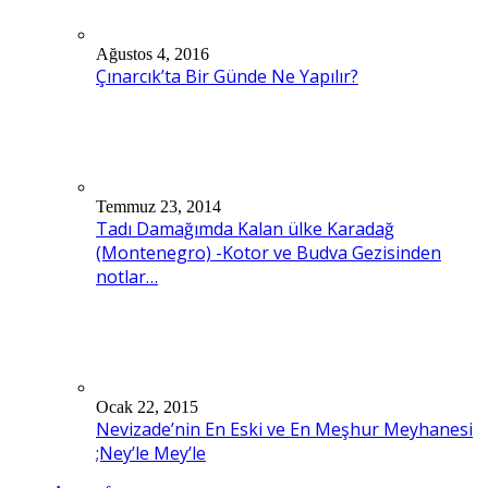
Ağustos 4, 2016
Çınarcık’ta Bir Günde Ne Yapılır?
Temmuz 23, 2014
Tadı Damağımda Kalan ülke Karadağ
(Montenegro) -Kotor ve Budva Gezisinden
notlar…
Ocak 22, 2015
Nevizade’nin En Eski ve En Meşhur Meyhanesi
;Ney’le Mey’le