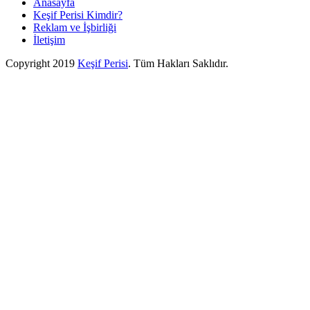
Anasayfa
Keşif Perisi Kimdir?
Reklam ve İşbirliği
İletişim
Copyright 2019
Keşif Perisi
. Tüm Hakları Saklıdır.