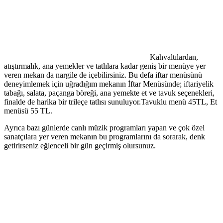
Kahvaltılardan,
atıştırmalık, ana yemekler ve tatlılara kadar geniş bir menüye yer
veren mekan da nargile de içebilirsiniz. Bu defa iftar menüsünü
deneyimlemek için uğradığım mekanın İftar Menüsünde; iftariyelik
tabağı, salata, paçanga böreği, ana yemekte et ve tavuk seçenekleri,
finalde de harika bir trileçe tatlısı sunuluyor.Tavuklu menü 45TL, Et
menüsü 55 TL.
Ayrıca bazı günlerde canlı müzik programları yapan ve çok özel
sanatçılara yer veren mekanın bu programlarını da sorarak, denk
getirirseniz eğlenceli bir gün geçirmiş olursunuz.