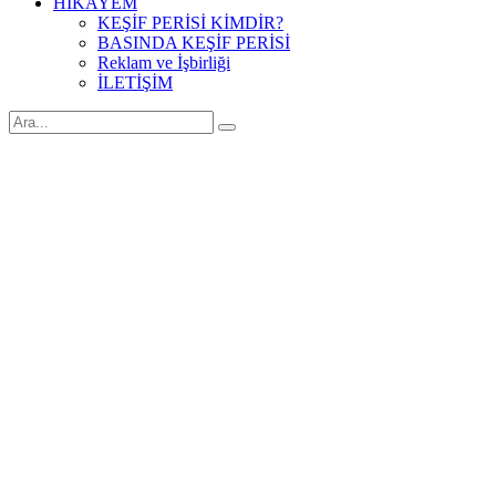
HİKAYEM
KEŞİF PERİSİ KİMDİR?
BASINDA KEŞİF PERİSİ
Reklam ve İşbirliği
İLETİŞİM