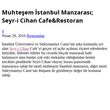
Muhteşem İstanbul Manzarası;
Seyr-i Cihan Cafe&Restoran
0
Nisan 29, 2016
Restoranlar
İstanbul Üniversitesi ve Süleymaniye Cami’nin arka kısmında yer
alan
Seyr-i Cihan
Cafe’yi geçen yıl açılır açılmaz ziyaret edenlerden
biriydim. Bilenler bilirler bu civarda birçok manzaralı kafe
bulunuyor ama bunlar çok eski mekanlar olduğundan benim
tercihim şimdilerde Seyri Cihan oluyor, burası panoromik
manzaraya sahip bir tarafı muhteşem İstanbul manzarası, diğer tarafı
Süleymaniye Cami’nin ihtişamı ile görülmeye değer bir konuma
sahip.