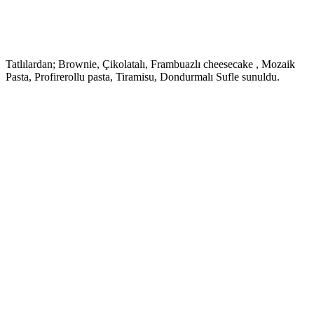
Tatlılardan; Brownie, Çikolatalı, Frambuazlı cheesecake , Mozaik
Pasta, Profirerollu pasta, Tiramisu, Dondurmalı Sufle sunuldu.