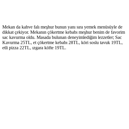
Mekan da kahve falı meşhur bunun yanı sıra yemek menüsüyle de
dikkat çekiyor. Mekanın çökertme kebabı meşhur benim de favorim
sac kavurma oldu. Masada bulunan deneyimlediğim lezzetler; Sac
Kavurma 25TL, et çökertme kebabı 28TL, köri soslu tavuk 19TL,
etli pizza 22TL, ızgara köfte 19TL.