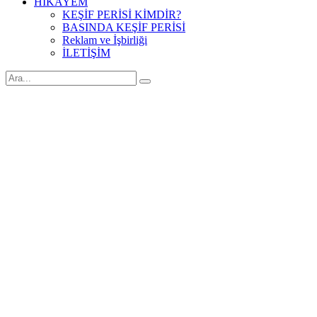
HİKAYEM
KEŞİF PERİSİ KİMDİR?
BASINDA KEŞİF PERİSİ
Reklam ve İşbirliği
İLETİŞİM