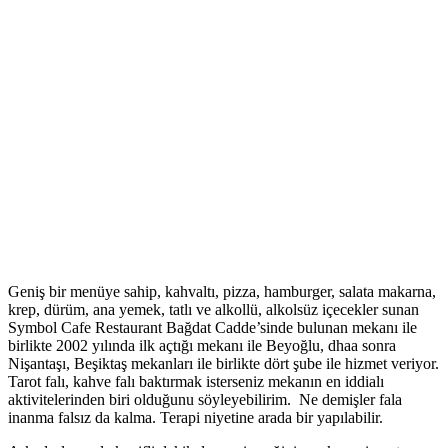
Geniş bir menüye sahip, kahvaltı, pizza, hamburger, salata makarna,
krep, dürüm, ana yemek, tatlı ve alkollü, alkolsüz içecekler sunan
Symbol Cafe Restaurant Bağdat Cadde’sinde bulunan mekanı ile
birlikte 2002 yılında ilk açtığı mekanı ile Beyoğlu, dhaa sonra
Nişantaşı, Beşiktaş mekanları ile birlikte dört şube ile hizmet veriyor.
Tarot falı, kahve falı baktırmak isterseniz mekanın en iddialı
aktivitelerinden biri olduğunu söyleyebilirim. Ne demişler fala
inanma falsız da kalma. Terapi niyetine arada bir yapılabilir.