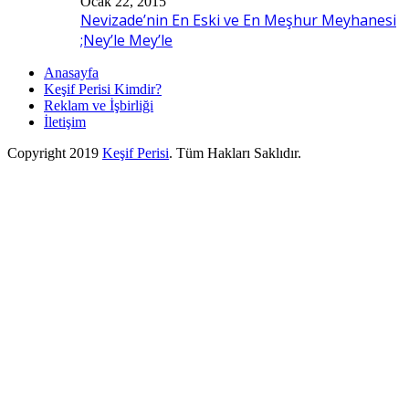
Ocak 22, 2015
Nevizade’nin En Eski ve En Meşhur Meyhanesi
;Ney’le Mey’le
Anasayfa
Keşif Perisi Kimdir?
Reklam ve İşbirliği
İletişim
Copyright 2019
Keşif Perisi
. Tüm Hakları Saklıdır.