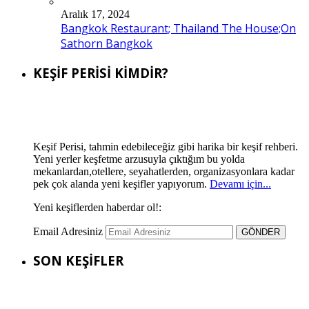
Aralık 17, 2024
Bangkok Restaurant; Thailand The House;On
Sathorn Bangkok
KEŞİF PERİSİ KİMDİR?
Keşif Perisi, tahmin edebileceğiz gibi harika bir keşif rehberi.
Yeni yerler keşfetme arzusuyla çıktığım bu yolda
mekanlardan,otellere, seyahatlerden, organizasyonlara kadar
pek çok alanda yeni keşifler yapıyorum.
Devamı için...
Yeni keşiflerden haberdar ol!:
Email Adresiniz
SON KEŞİFLER