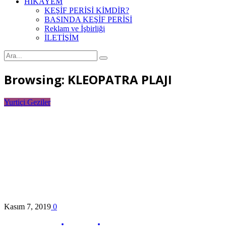
HİKAYEM
KEŞİF PERİSİ KİMDİR?
BASINDA KEŞİF PERİSİ
Reklam ve İşbirliği
İLETİŞİM
Browsing:
KLEOPATRA PLAJI
Yurtiçi Geziler
Kasım 7, 2019
0