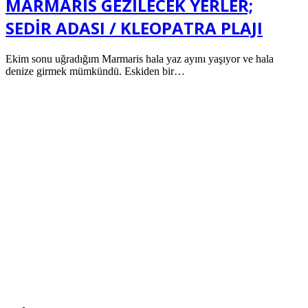
MARMARİS GEZİLECEK YERLER;
SEDİR ADASI / KLEOPATRA PLAJI
Ekim sonu uğradığım Marmaris hala yaz ayını yaşıyor ve hala
denize girmek mümkündü. Eskiden bir…