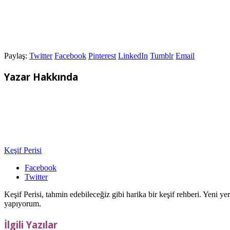
Paylaş:
Twitter
Facebook
Pinterest
LinkedIn
Tumblr
Email
Yazar Hakkında
Keşif Perisi
Facebook
Twitter
Keşif Perisi, tahmin edebileceğiz gibi harika bir keşif rehberi. Yeni 
yapıyorum.
İlgili Yazılar