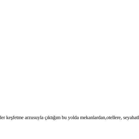
yerler keşfetme arzusuyla çıktığım bu yolda mekanlardan,otellere, seyaha