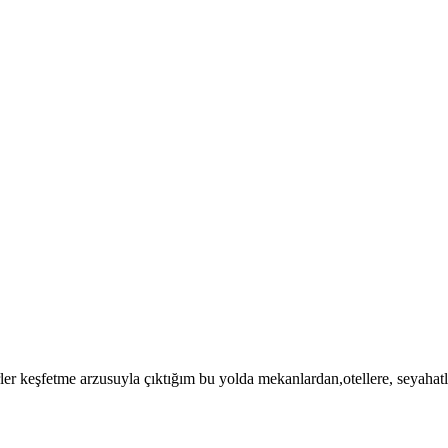
yerler keşfetme arzusuyla çıktığım bu yolda mekanlardan,otellere, seyaha