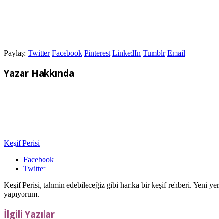
Paylaş:
Twitter
Facebook
Pinterest
LinkedIn
Tumblr
Email
Yazar Hakkında
Keşif Perisi
Facebook
Twitter
Keşif Perisi, tahmin edebileceğiz gibi harika bir keşif rehberi. Yeni 
yapıyorum.
İlgili Yazılar