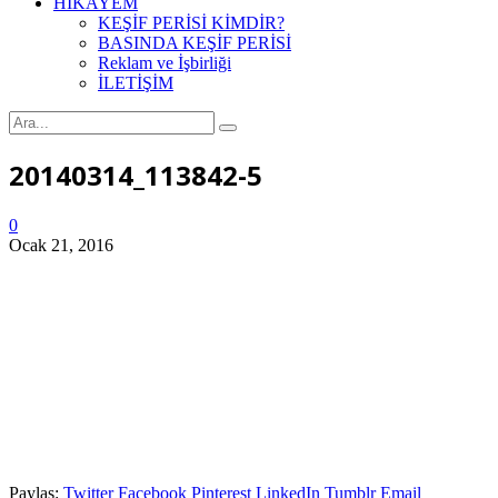
HİKAYEM
KEŞİF PERİSİ KİMDİR?
BASINDA KEŞİF PERİSİ
Reklam ve İşbirliği
İLETİŞİM
20140314_113842-5
0
Ocak 21, 2016
Paylaş:
Twitter
Facebook
Pinterest
LinkedIn
Tumblr
Email