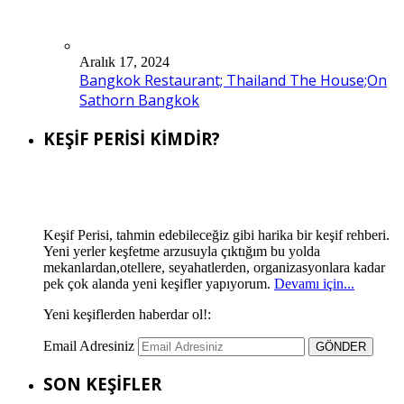
Aralık 17, 2024
Bangkok Restaurant; Thailand The House;On
Sathorn Bangkok
KEŞİF PERİSİ KİMDİR?
Keşif Perisi, tahmin edebileceğiz gibi harika bir keşif rehberi.
Yeni yerler keşfetme arzusuyla çıktığım bu yolda
mekanlardan,otellere, seyahatlerden, organizasyonlara kadar
pek çok alanda yeni keşifler yapıyorum.
Devamı için...
Yeni keşiflerden haberdar ol!:
Email Adresiniz
SON KEŞİFLER