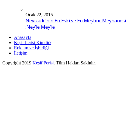
Ocak 22, 2015
Nevizade’nin En Eski ve En Meşhur Meyhanesi
;Ney’le Mey’le
Anasayfa
Keşif Perisi Kimdir?
Reklam ve İşbirliği
İletişim
Copyright 2019
Keşif Perisi
. Tüm Hakları Saklıdır.