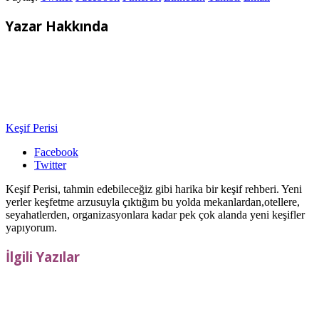
Yazar Hakkında
Keşif Perisi
Facebook
Twitter
Keşif Perisi, tahmin edebileceğiz gibi harika bir keşif rehberi. Yeni
yerler keşfetme arzusuyla çıktığım bu yolda mekanlardan,otellere,
seyahatlerden, organizasyonlara kadar pek çok alanda yeni keşifler
yapıyorum.
İlgili Yazılar