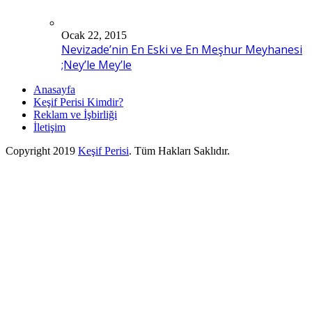
Ocak 22, 2015
Nevizade’nin En Eski ve En Meşhur Meyhanesi
;Ney’le Mey’le
Anasayfa
Keşif Perisi Kimdir?
Reklam ve İşbirliği
İletişim
Copyright 2019
Keşif Perisi
. Tüm Hakları Saklıdır.