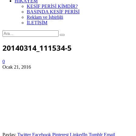
HİKAYEM
KEŞİF PERİSİ KİMDİR?
BASINDA KEŞİF PERİSİ
Reklam ve İşbirliği
İLETİŞİM
20140314_111534-5
0
Ocak 21, 2016
Paylaş:
Twitter
Facebook
Pinterest
LinkedIn
Tumblr
Email