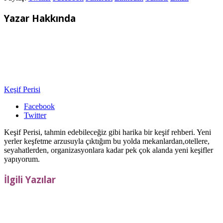
Yazar Hakkında
Keşif Perisi
Facebook
Twitter
Keşif Perisi, tahmin edebileceğiz gibi harika bir keşif rehberi. Yeni
yerler keşfetme arzusuyla çıktığım bu yolda mekanlardan,otellere,
seyahatlerden, organizasyonlara kadar pek çok alanda yeni keşifler
yapıyorum.
İlgili Yazılar