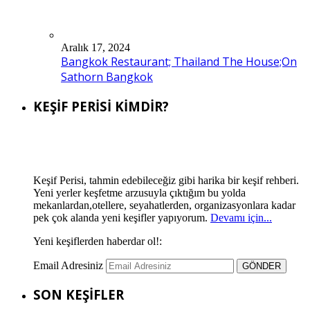
Aralık 17, 2024
Bangkok Restaurant; Thailand The House;On
Sathorn Bangkok
KEŞİF PERİSİ KİMDİR?
Keşif Perisi, tahmin edebileceğiz gibi harika bir keşif rehberi.
Yeni yerler keşfetme arzusuyla çıktığım bu yolda
mekanlardan,otellere, seyahatlerden, organizasyonlara kadar
pek çok alanda yeni keşifler yapıyorum.
Devamı için...
Yeni keşiflerden haberdar ol!:
Email Adresiniz
SON KEŞİFLER