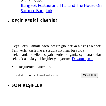
Aralık 17, 2024
Bangkok Restaurant; Thailand The House;On
Sathorn Bangkok
KEŞİF PERİSİ KİMDİR?
Keşif Perisi, tahmin edebileceğiz gibi harika bir keşif rehberi.
Yeni yerler keşfetme arzusuyla çıktığım bu yolda
mekanlardan,otellere, seyahatlerden, organizasyonlara kadar
pek çok alanda yeni keşifler yapıyorum.
Devamı için...
Yeni keşiflerden haberdar ol!:
Email Adresiniz
SON KEŞİFLER