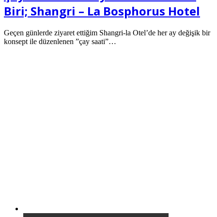
Biri; Shangri – La Bosphorus Hotel
Geçen günlerde ziyaret ettiğim Shangri-la Otel’de her ay değişik bir
konsept ile düzenlenen ”çay saati”…