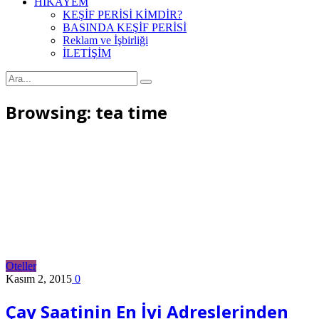
HİKAYEM
KEŞİF PERİSİ KİMDİR?
BASINDA KEŞİF PERİSİ
Reklam ve İşbirliği
İLETİŞİM
Browsing:
tea time
Oteller
Kasım 2, 2015
0
Çay Saatinin En İyi Adreslerinden