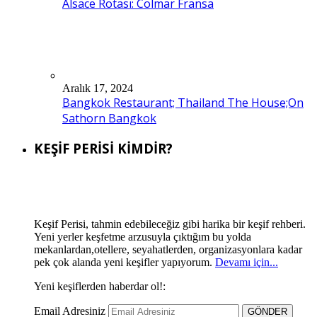
Alsace Rotası: Colmar Fransa
Aralık 17, 2024
Bangkok Restaurant; Thailand The House;On
Sathorn Bangkok
KEŞİF PERİSİ KİMDİR?
Keşif Perisi, tahmin edebileceğiz gibi harika bir keşif rehberi.
Yeni yerler keşfetme arzusuyla çıktığım bu yolda
mekanlardan,otellere, seyahatlerden, organizasyonlara kadar
pek çok alanda yeni keşifler yapıyorum.
Devamı için...
Yeni keşiflerden haberdar ol!:
Email Adresiniz