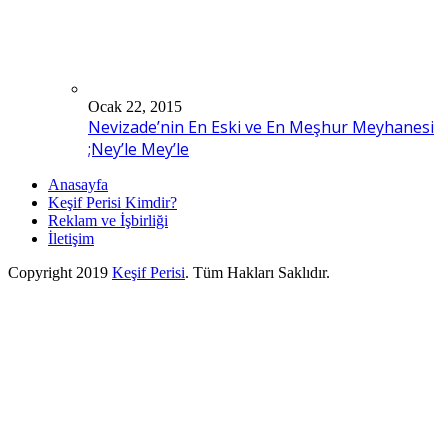
Ocak 22, 2015
Nevizade’nin En Eski ve En Meşhur Meyhanesi
;Ney’le Mey’le
Anasayfa
Keşif Perisi Kimdir?
Reklam ve İşbirliği
İletişim
Copyright 2019
Keşif Perisi
. Tüm Hakları Saklıdır.