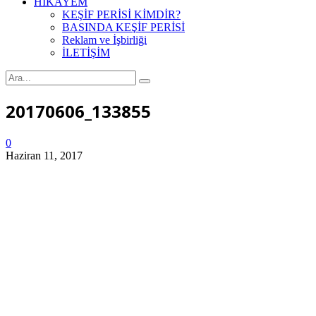
HİKAYEM
KEŞİF PERİSİ KİMDİR?
BASINDA KEŞİF PERİSİ
Reklam ve İşbirliği
İLETİŞİM
20170606_133855
0
Haziran 11, 2017